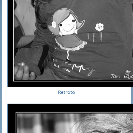
Retrato