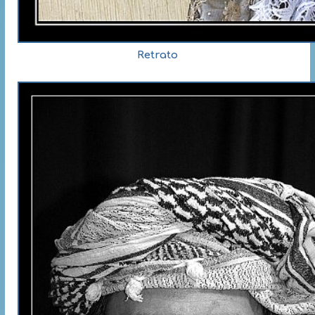
Retrato