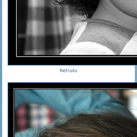
Retrato