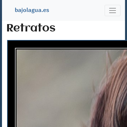
Retratos