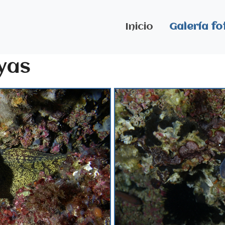
Inicio
Galería fo
yas