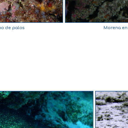
o de palos
Morena en